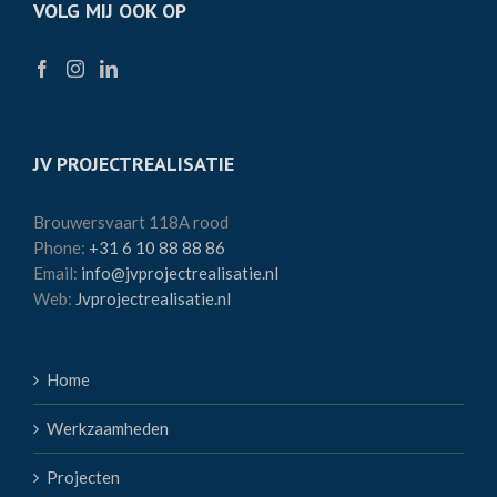
VOLG MIJ OOK OP
JV PROJECTREALISATIE
Brouwersvaart 118A rood
Phone:
+31 6 10 88 88 86
Email:
info@jvprojectrealisatie.nl
Web:
Jvprojectrealisatie.nl
Home
Werkzaamheden
Projecten