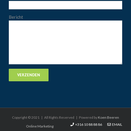
Bericht
Copyright © 2021 | All Rights Reserved | Powered by
Koen Beeren
+316 10 88 88 86
EMAIL
Online Marketing