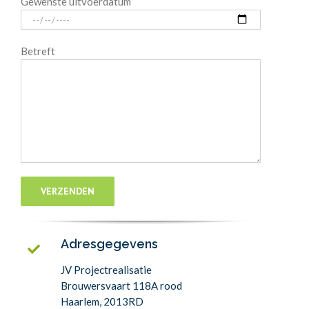
Gewenste uitvoerdatum
Betreft
Adresgegevens
JV Projectrealisatie
Brouwersvaart 118A rood
Haarlem, 2013RD