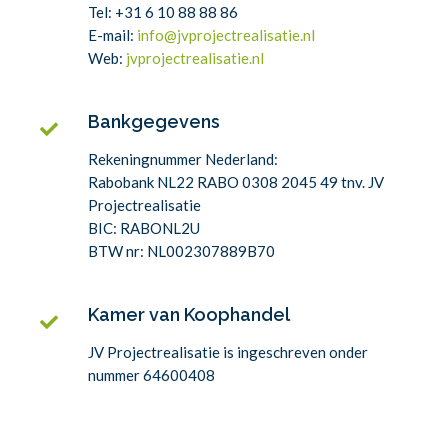
Tel: +31 6 10 88 88 86
E-mail:
info@jvprojectrealisatie.nl
Web:
jvprojectrealisatie.nl
Bankgegevens
Rekeningnummer Nederland:
Rabobank NL22 RABO 0308 2045 49 tnv. JV
Projectrealisatie
BIC:
RABONL2U
BTW nr: NL002307889B70
Kamer van Koophandel
JV Projectrealisatie is ingeschreven onder
nummer 64600408